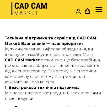
Технічна підтримка та сервіс від CAD CAM
Market: Ваш спокій — наш пріоритет
Купуючи складне цифрове обладнання, ви
інвестуєте в майбутнє своєї практики. Ми в
CAD CAM Market
розуміємо, що безперебійна
робота вашої лабораторії чи клініки залежить
від якісного сервісу. Саме тому ми створили
комплексну екосистему підтримки для
кожного нашого клієнта.
1. Безстрокова технічна підтримка
Ми не залишаємо вас наодинці з технологіями
після покупки.