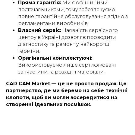
Пряма гарантія:
Ми є офіційними
постачальниками, тому забезпечуємо
повне гарантійне обслуговування згідно з
регламентами виробників.
Власний сервіс:
Наявність сервісного
центру в Україні дозволяє проводити
діагностику та ремонт у найкоротші
терміни.
Оригінальні комплектуючі:
Використовуємо лише сертифіковані
запчастини та розхідні матеріали.
CAD CAM Market — це не просто продаж. Це
партнерство, де ми беремо на себе технічні
клопоти, щоб ви могли зосередитися на
створенні ідеальних посмішок.