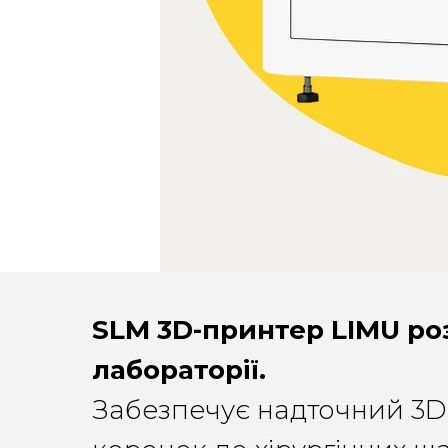
SLM 3D-принтер LIMU ро
лабораторії.
Забезпечує надточний 3D-