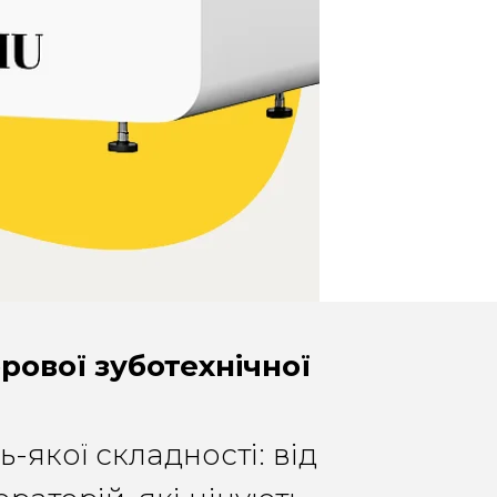
ової зуботехнічної
якої складності: від