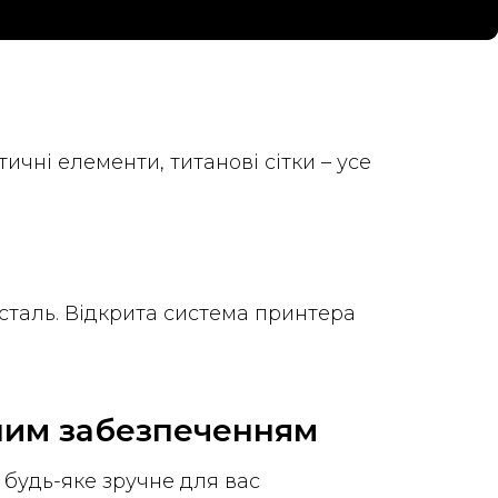
ичні елементи, титанові сітки – усе
 сталь. Відкрита система принтера
мним забезпеченням
 будь-яке зручне для вас