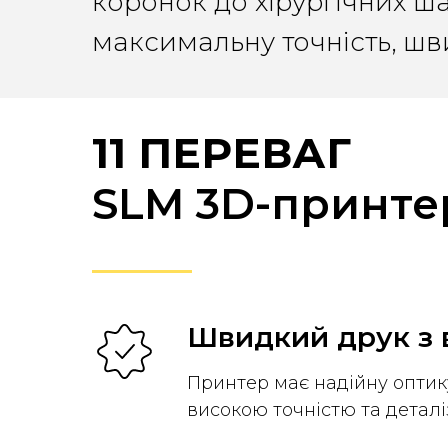
коронок до хірургічних ша
максимальну точність, швид
11 ПЕРЕВАГ
SLM 3D-принте
Швидкий друк з 
Принтер має надійну оптик
високою точністю та деталі