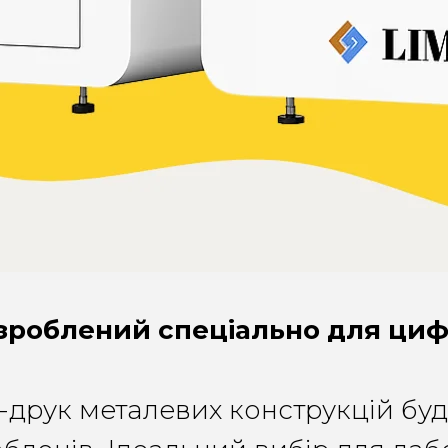
зроблений спеціально для цифр
друк металевих конструкцій будь-