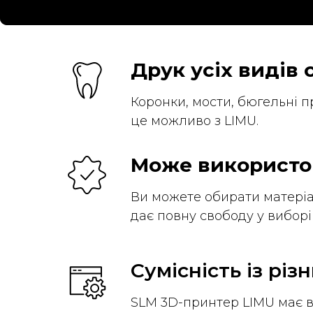
Друк усіх видів
Коронки, мости, бюгельні пр
це можливо з LIMU.
Може використов
Ви можете обирати матеріал
дає повну свободу у виборі 
Сумісність із рі
SLM 3D-принтер LIMU має в