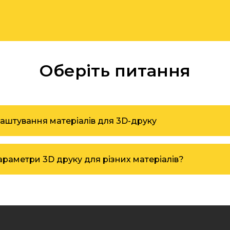
Оберіть питання
аштування матеріалів для 3D-друку
араметри 3D друку для різних матеріалів?