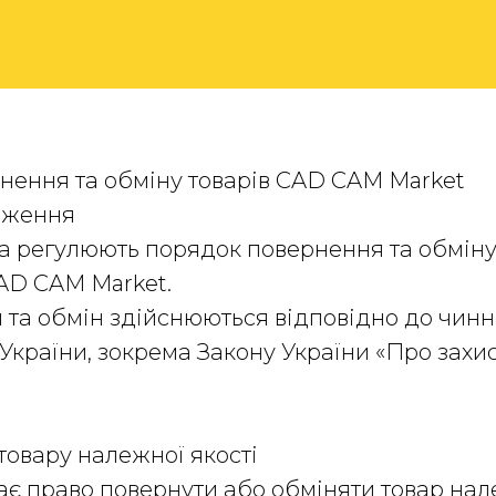
нення та обміну товарів CAD CAM Market
ложення
ила регулюють порядок повернення та обміну 
AD CAM Market.
я та обмін здійснюються відповідно до чинн
України, зокрема Закону України «Про захи
товару належної якості
має право повернути або обміняти товар нал