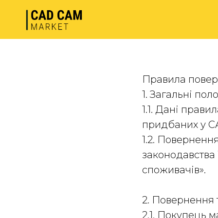
Правила повер
1. Загальні по
1.1. Дані прав
придбаних у C
1.2. Поверненн
законодавства 
споживачів».
2. Повернення 
2.1. Покупець 