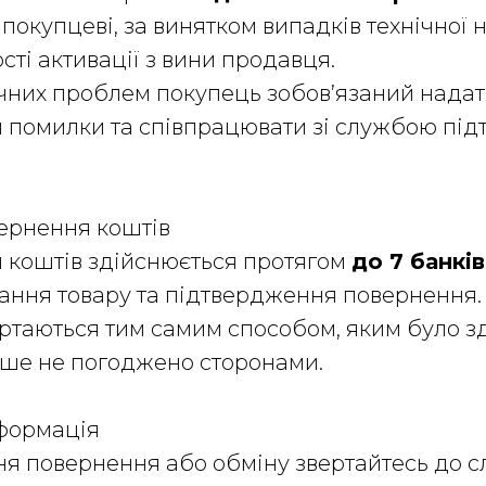
 покупцеві, за винятком випадків технічної 
ті активації з вини продавця.
хнічних проблем покупець зобов’язаний нада
помилки та співпрацювати зі службою підт
вернення коштів
я коштів здійснюється протягом
до 7 банкі
ання товару та підтвердження повернення.
ертаються тим самим способом, яким було з
нше не погоджено сторонами.
нформація
я повернення або обміну звертайтесь до 