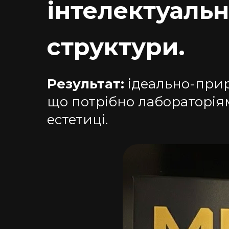
інтелектуальн
структури.
Результат:
ідеально-приро
що потрібно лабораторія
естетиці.