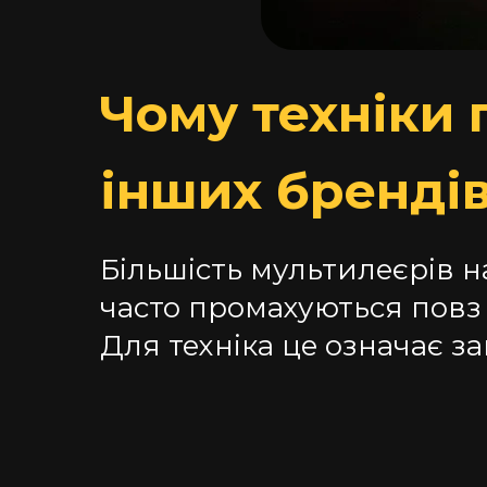
Чому техніки 
інших бренді
Більшість мультилеєрів н
часто промахуються повз 
Для техніка це означає з