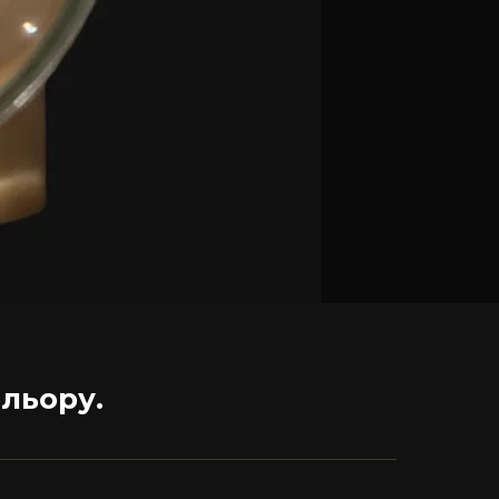
ольору.