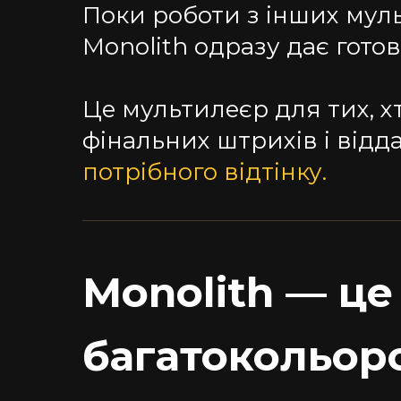
Поки роботи з інших мул
Monolith одразу дає готов
Це мультилеєр для тих, х
фінальних штрихів і відда
потрібного відтінку.
Monolith
— це 
багатокольоро