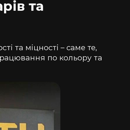
рів та
і та міцності – саме те,
працювання по кольору та