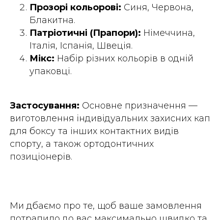
Прозорі кольорові:
Синя, Червона,
Блакитна.
Патріотичні (Прапори):
Німеччина,
Італія, Іспанія, Швеція.
Мікс:
Набір різних кольорів в одній
упаковці.
Застосування:
Основне призначення —
виготовлення індивідуальних захисних кап
для боксу та інших контактних видів
спорту, а також ортодонтичних
позиціонерів.
Ми дбаємо про те, щоб ваше замовлення
потрапило до вас максимально швидко та