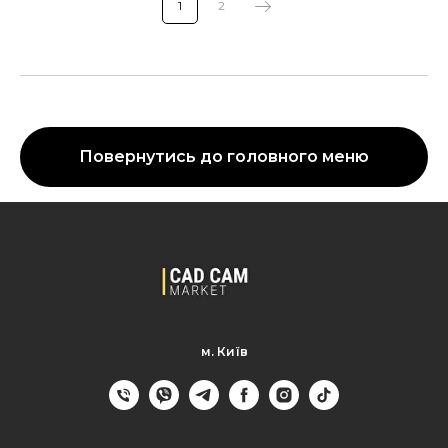
1
2
Повернутись до головного меню
м. Київ