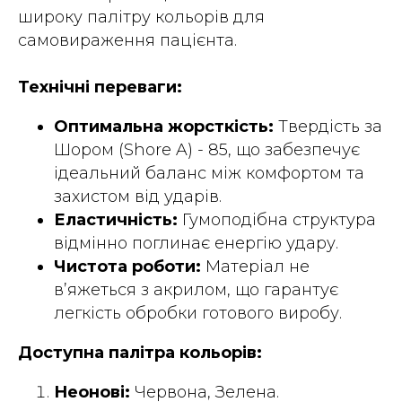
широку палітру кольорів для
самовираження пацієнта.
Технічні переваги:
Оптимальна жорсткість:
Твердість за
Шором (Shore A) - 85, що забезпечує
ідеальний баланс між комфортом та
захистом від ударів.
Еластичність:
Гумоподібна структура
відмінно поглинає енергію удару.
Чистота роботи:
Матеріал не
в’яжеться з акрилом, що гарантує
легкість обробки готового виробу.
Доступна палітра кольорів:
Неонові:
Червона, Зелена.