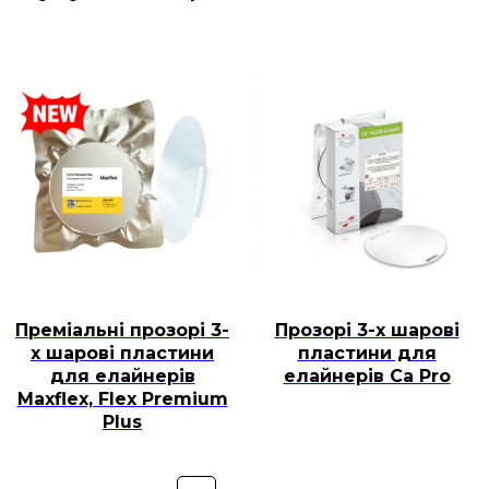
Преміальні прозорі 3-
Прозорі 3-х шарові
х шарові пластини
пластини для
для елайнерів
елайнерів Ca Pro
Maxflex, Flex Premium
Plus