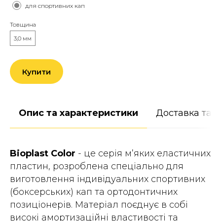
для спортивних кап
Товщина
3,0 мм
Купити
Опис та характеристики
Доставка та 
Bioplast Color
- це серія м’яких еластичних
пластин, розроблена спеціально для
виготовлення індивідуальних спортивних
(боксерських) кап та ортодонтичних
позиціонерів. Матеріал поєднує в собі
високі амортизаційні властивості та